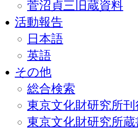
菅沼貞三旧蔵資料
活動報告
日本語
英語
その他
総合検索
東京文化財研究所刊
東京文化財研究所蔵書