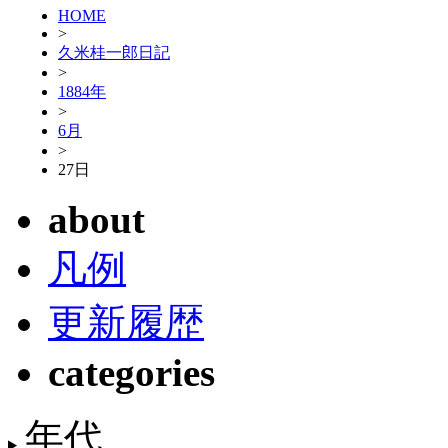
HOME
>
久米桂一郎日記
>
1884年
>
6月
>
27日
about
凡例
更新履歴
categories
年代