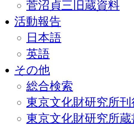
菅沼貞三旧蔵資料
活動報告
日本語
英語
その他
総合検索
東京文化財研究所刊
東京文化財研究所蔵書