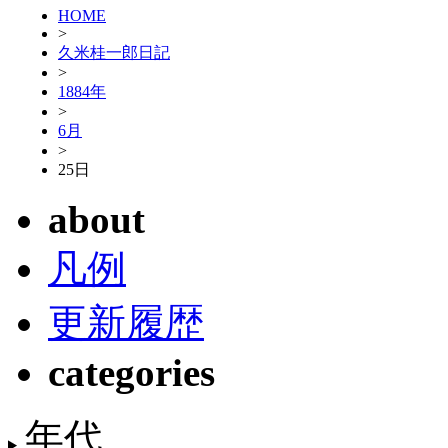
HOME
>
久米桂一郎日記
>
1884年
>
6月
>
25日
about
凡例
更新履歴
categories
年代