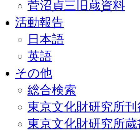
菅沼貞三旧蔵資料
活動報告
日本語
英語
その他
総合検索
東京文化財研究所刊
東京文化財研究所蔵書