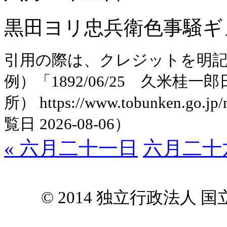
黒田ヨリ忠兵衛色事騒ギ
引用の際は、クレジットを明
例）「1892/06/25 久米
所） https://www.tobunken.go.jp
覧日 2026-08-06）
« 六月二十一日
六月二十六
© 2014 独立行政法人