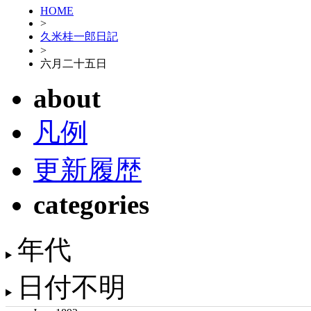
HOME
>
久米桂一郎日記
>
六月二十五日
about
凡例
更新履歴
categories
年代
日付不明