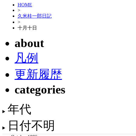
HOME
>
久米桂一郎日記
>
十月十日
about
凡例
更新履歴
categories
年代
日付不明