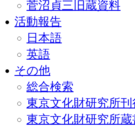
菅沼貞三旧蔵資料
活動報告
日本語
英語
その他
総合検索
東京文化財研究所刊
東京文化財研究所蔵書