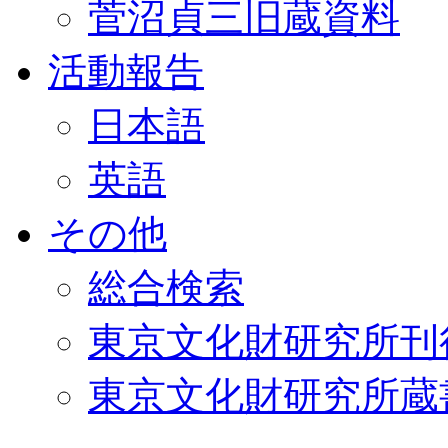
菅沼貞三旧蔵資料
活動報告
日本語
英語
その他
総合検索
東京文化財研究所刊
東京文化財研究所蔵書