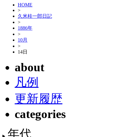
HOME
>
久米桂一郎日記
>
1886年
>
10月
>
14日
about
凡例
更新履歴
categories
年代