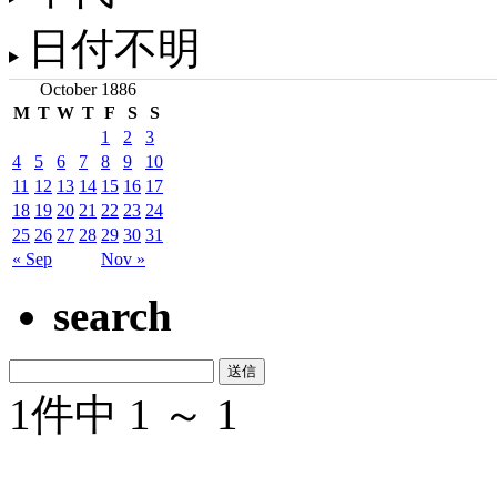
日付不明
October 1886
M
T
W
T
F
S
S
1
2
3
4
5
6
7
8
9
10
11
12
13
14
15
16
17
18
19
20
21
22
23
24
25
26
27
28
29
30
31
« Sep
Nov »
search
1件中 1 ～ 1