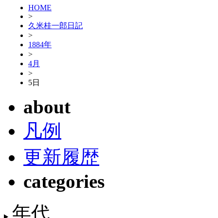
HOME
>
久米桂一郎日記
>
1884年
>
4月
>
5日
about
凡例
更新履歴
categories
年代