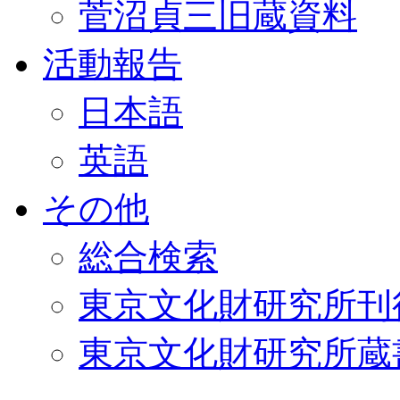
菅沼貞三旧蔵資料
活動報告
日本語
英語
その他
総合検索
東京文化財研究所刊
東京文化財研究所蔵書