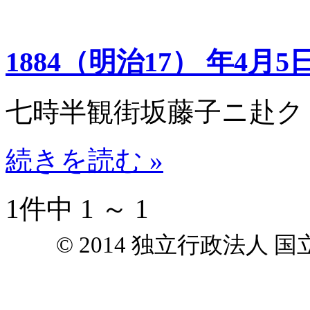
1884（明治17） 年4月5
七時半観街坂藤子ニ赴ク
続きを読む »
1件中 1 ～ 1
© 2014 独立行政法人