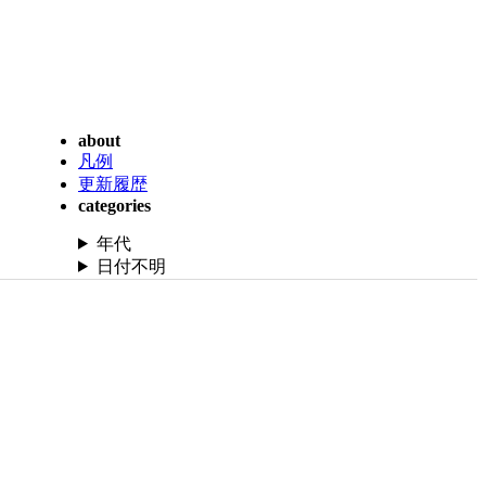
about
凡例
更新履歴
categories
年代
日付不明