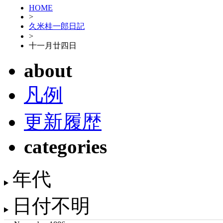
HOME
>
久米桂一郎日記
>
十一月廿四日
about
凡例
更新履歴
categories
年代
日付不明