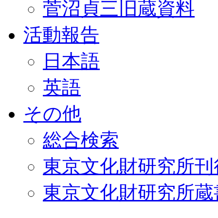
菅沼貞三旧蔵資料
活動報告
日本語
英語
その他
総合検索
東京文化財研究所刊
東京文化財研究所蔵書