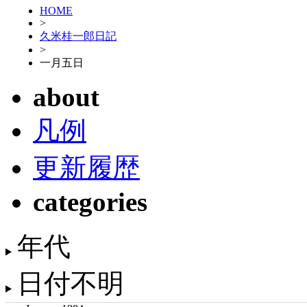
HOME
>
久米桂一郎日記
>
一月五日
about
凡例
更新履歴
categories
年代
日付不明