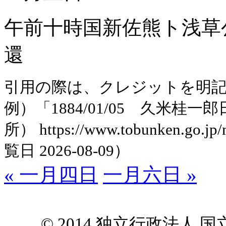
午前十時国新佐熊ト浅草
還
引用の際は、クレジットを明
例）「1884/01/05 久米
所） https://www.tobunken.go.jp
覧日 2026-08-09）
« 一月四日
一月六日 »
© 2014 独立行政法人