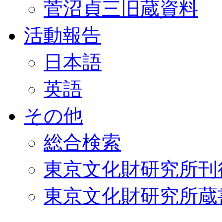
菅沼貞三旧蔵資料
活動報告
日本語
英語
その他
総合検索
東京文化財研究所刊
東京文化財研究所蔵書