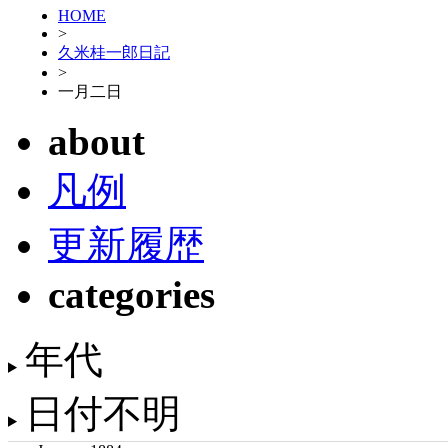
HOME
>
久米桂一郎日記
>
一月二日
about
凡例
更新履歴
categories
年代
日付不明