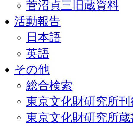
菅沼貞三旧蔵資料
活動報告
日本語
英語
その他
総合検索
東京文化財研究所刊
東京文化財研究所蔵書