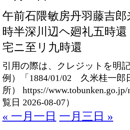
午前石隈敏房丹羽藤吉郎
時半深川辺ヘ廻礼五時還
宅ニ至リ九時還
引用の際は、クレジットを明
例）「1884/01/02 久米
所） https://www.tobunken.go.jp
覧日 2026-08-07）
« 一月一日
一月三日 »