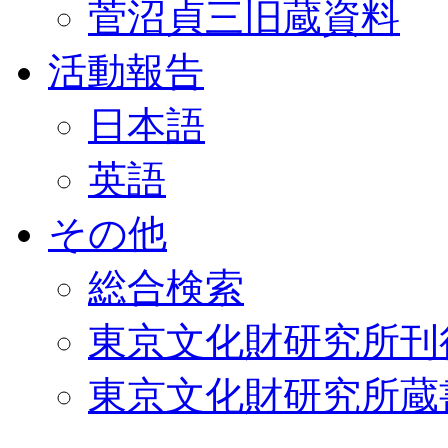
菅沼貞三旧蔵資料
活動報告
日本語
英語
その他
総合検索
東京文化財研究所刊
東京文化財研究所蔵書