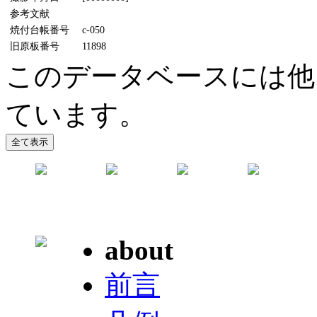
参考文献
焼付台帳番号
c-050
旧原板番号
11898
このデータベースには他
ています。
about
前言