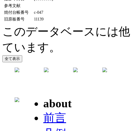
参考文献
焼付台帳番号
c-047
旧原板番号
11139
このデータベースには他
ています。
about
前言