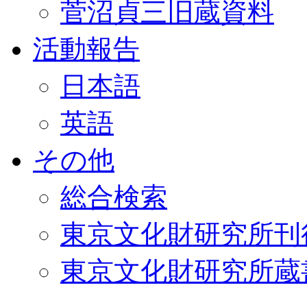
菅沼貞三旧蔵資料
活動報告
日本語
英語
その他
総合検索
東京文化財研究所刊
東京文化財研究所蔵書