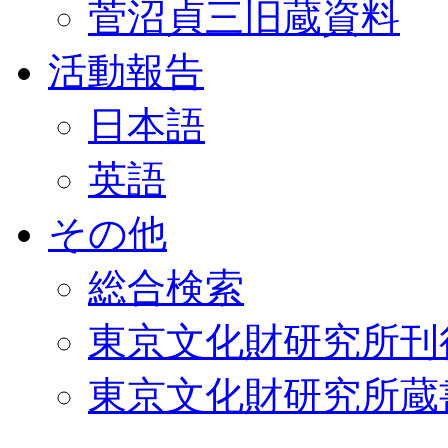
菅沼貞三旧蔵資料
活動報告
日本語
英語
その他
総合検索
東京文化財研究所刊
東京文化財研究所蔵書