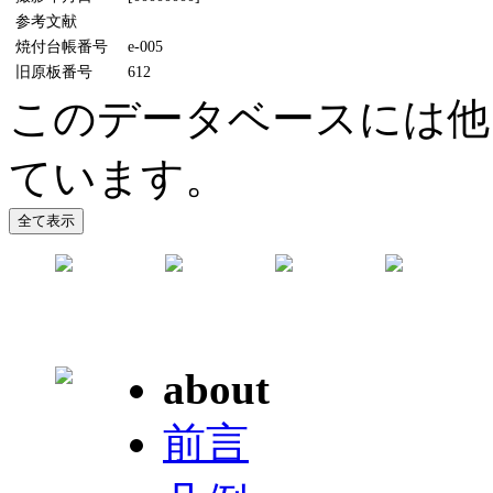
参考文献
焼付台帳番号
e-005
旧原板番号
612
このデータベースには他
ています。
about
前言