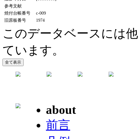
参考文献
焼付台帳番号
c-009
旧原板番号
1974
このデータベースには他
ています。
about
前言