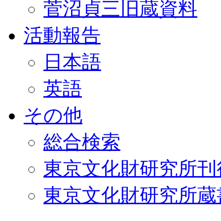
菅沼貞三旧蔵資料
活動報告
日本語
英語
その他
総合検索
東京文化財研究所刊
東京文化財研究所蔵書