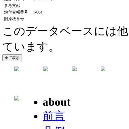
参考文献
焼付台帳番号
f-064
旧原板番号
このデータベースには他
ています。
about
前言