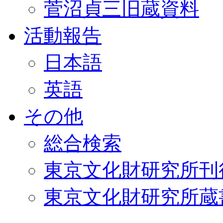
菅沼貞三旧蔵資料
活動報告
日本語
英語
その他
総合検索
東京文化財研究所刊
東京文化財研究所蔵書