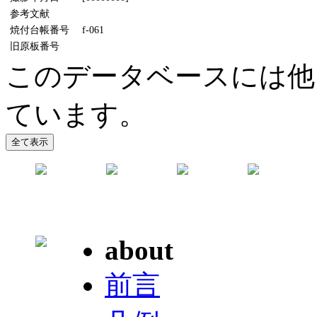
参考文献
焼付台帳番号
f-061
旧原板番号
このデータベースには他
ています。
about
前言