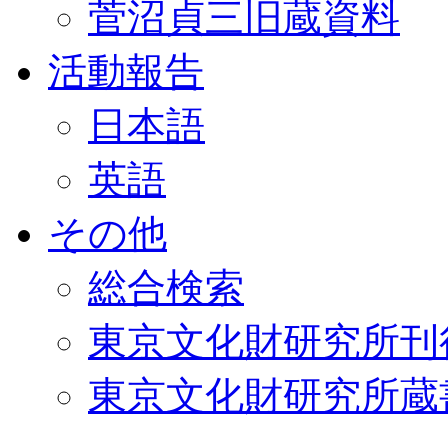
菅沼貞三旧蔵資料
活動報告
日本語
英語
その他
総合検索
東京文化財研究所刊
東京文化財研究所蔵書