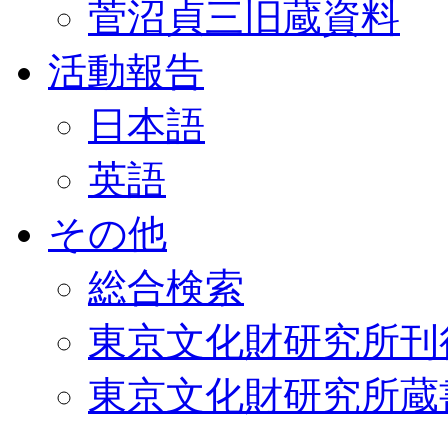
菅沼貞三旧蔵資料
活動報告
日本語
英語
その他
総合検索
東京文化財研究所刊
東京文化財研究所蔵書