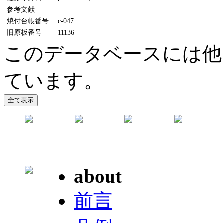
参考文献
焼付台帳番号
c-047
旧原板番号
11136
このデータベースには他
ています。
about
前言