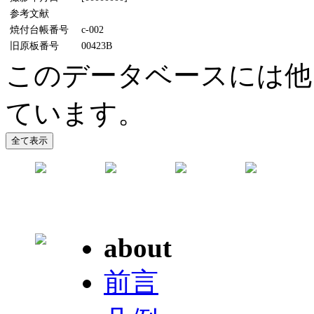
参考文献
焼付台帳番号
c-002
旧原板番号
00423B
このデータベースには他
ています。
about
前言