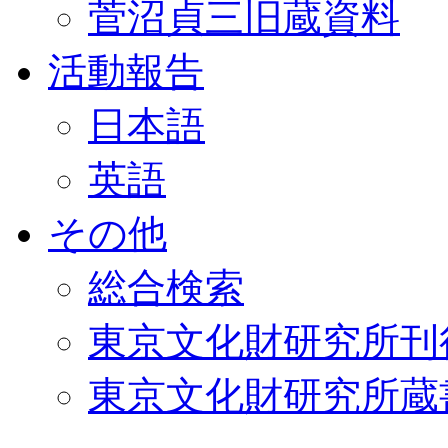
菅沼貞三旧蔵資料
活動報告
日本語
英語
その他
総合検索
東京文化財研究所刊
東京文化財研究所蔵書