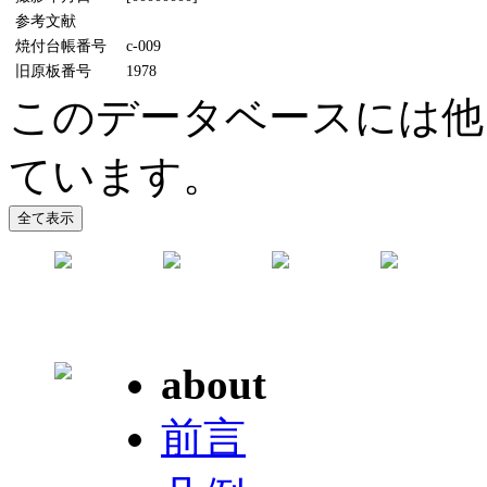
参考文献
焼付台帳番号
c-009
旧原板番号
1978
このデータベースには他
ています。
about
前言