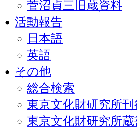
菅沼貞三旧蔵資料
活動報告
日本語
英語
その他
総合検索
東京文化財研究所刊
東京文化財研究所蔵書