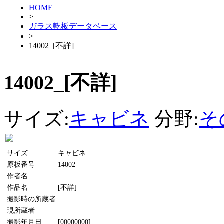
HOME
>
ガラス乾板データベース
>
14002_[不詳]
14002_[不詳]
サイズ:
キャビネ
分野:
そ
サイズ
キャビネ
原板番号
14002
作者名
作品名
[不詳]
撮影時の所蔵者
現所蔵者
撮影年月日
[00000000]