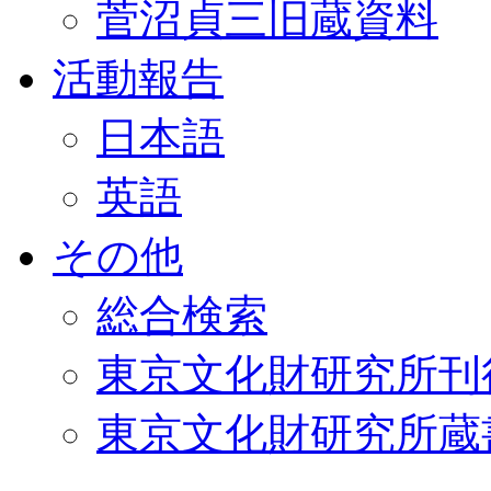
菅沼貞三旧蔵資料
活動報告
日本語
英語
その他
総合検索
東京文化財研究所刊
東京文化財研究所蔵書