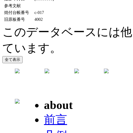
参考文献
焼付台帳番号
c-017
旧原板番号
4002
このデータベースには他
ています。
about
前言