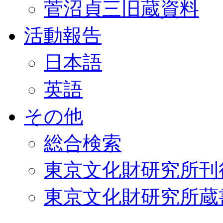
菅沼貞三旧蔵資料
活動報告
日本語
英語
その他
総合検索
東京文化財研究所刊
東京文化財研究所蔵書