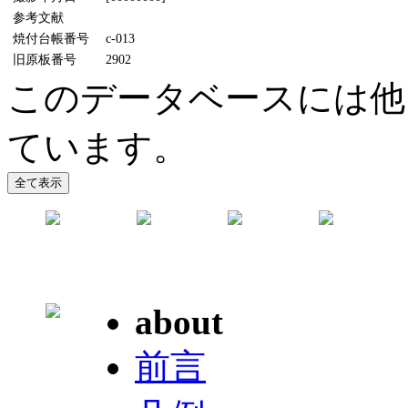
参考文献
焼付台帳番号
c-013
旧原板番号
2902
このデータベースには他
ています。
about
前言