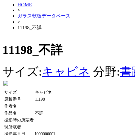
HOME
>
ガラス乾板データベース
>
11198_不詳
11198_不詳
サイズ:
キャビネ
分野:
書
サイズ
キャビネ
原板番号
11198
作者名
作品名
不詳
撮影時の所蔵者
現所蔵者
撮影年月日
[00000000]