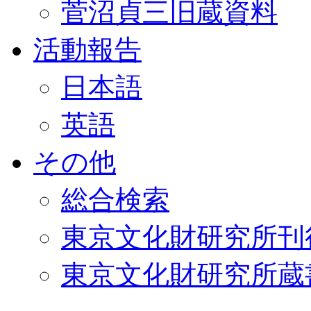
菅沼貞三旧蔵資料
活動報告
日本語
英語
その他
総合検索
東京文化財研究所刊
東京文化財研究所蔵書