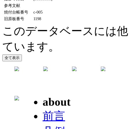
参考文献
焼付台帳番号
c-005
旧原板番号
1198
このデータベースには他
ています。
about
前言