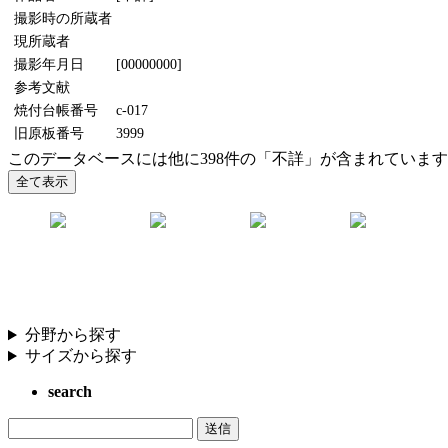
撮影時の所蔵者
現所蔵者
撮影年月日
[00000000]
参考文献
焼付台帳番号
c-017
旧原板番号
3999
このデータベースには他に398件の「不詳」が含まれていま
分野から探す
サイズから探す
search