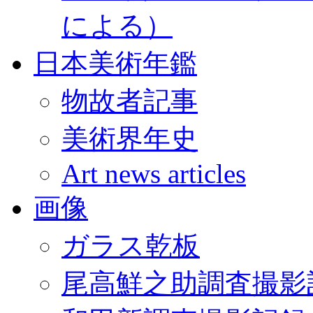
による）
日本美術年鑑
物故者記事
美術界年史
Art news articles
画像
ガラス乾板
尾高鮮之助調査撮影