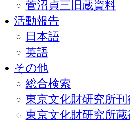
菅沼貞三旧蔵資料
活動報告
日本語
英語
その他
総合検索
東京文化財研究所刊
東京文化財研究所蔵書