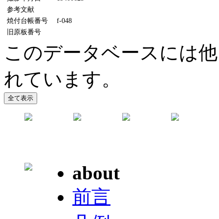
参考文献
焼付台帳番号
f-048
旧原板番号
このデータベースには他
れています。
about
前言