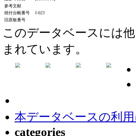
参考文献
焼付台帳番号
f-023
旧原板番号
このデータベースには他
まれています。
本データベースの利用
categories