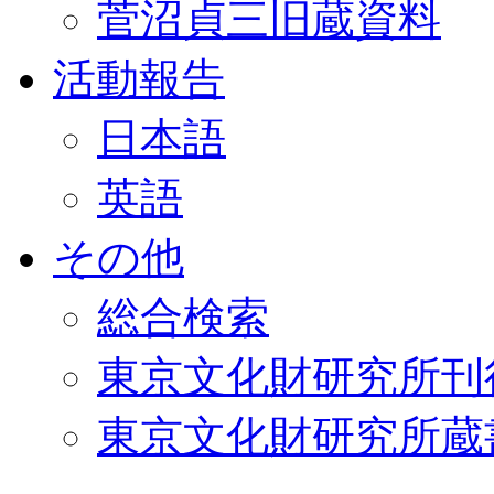
菅沼貞三旧蔵資料
活動報告
日本語
英語
その他
総合検索
東京文化財研究所刊
東京文化財研究所蔵書