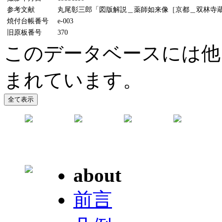
参考文献
丸尾彰三郎「図版解説＿薬師如来像［京都＿双林寺蔵］」
焼付台帳番号
e-003
旧原板番号
370
このデータベースには他
まれています。
about
前言