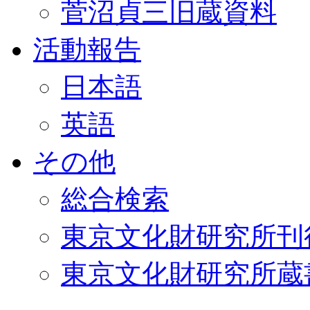
菅沼貞三旧蔵資料
活動報告
日本語
英語
その他
総合検索
東京文化財研究所刊
東京文化財研究所蔵書