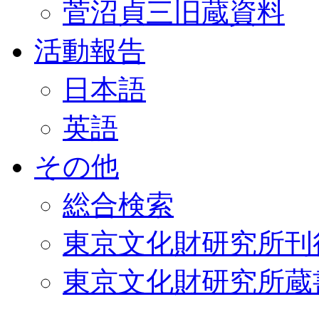
菅沼貞三旧蔵資料
活動報告
日本語
英語
その他
総合検索
東京文化財研究所刊
東京文化財研究所蔵書