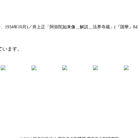
1934年10月)／井上正「阿弥陀如来像＿解説＿法界寺蔵」(『国華』843号
ています。