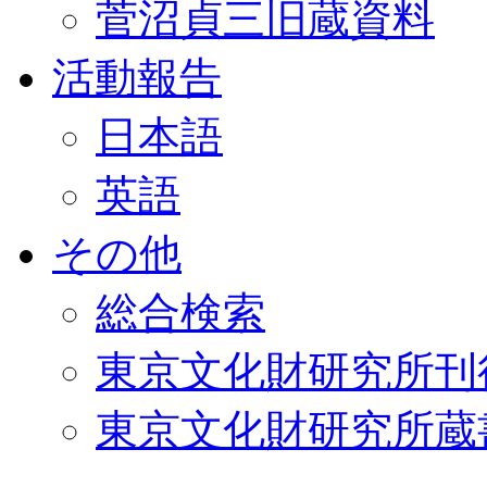
菅沼貞三旧蔵資料
活動報告
日本語
英語
その他
総合検索
東京文化財研究所刊
東京文化財研究所蔵書