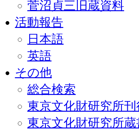
菅沼貞三旧蔵資料
活動報告
日本語
英語
その他
総合検索
東京文化財研究所刊
東京文化財研究所蔵書