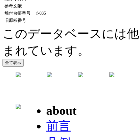
参考文献
焼付台帳番号
f-035
旧原板番号
このデータベースには他
まれています。
about
前言