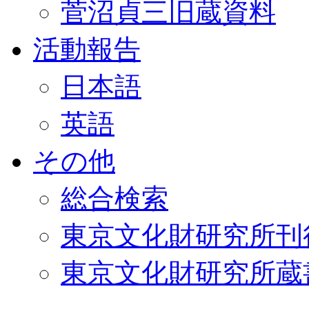
菅沼貞三旧蔵資料
活動報告
日本語
英語
その他
総合検索
東京文化財研究所刊
東京文化財研究所蔵書