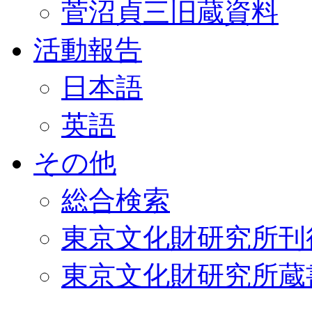
菅沼貞三旧蔵資料
活動報告
日本語
英語
その他
総合検索
東京文化財研究所刊
東京文化財研究所蔵書