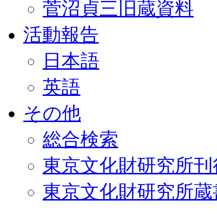
菅沼貞三旧蔵資料
活動報告
日本語
英語
その他
総合検索
東京文化財研究所刊
東京文化財研究所蔵書