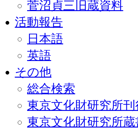
菅沼貞三旧蔵資料
活動報告
日本語
英語
その他
総合検索
東京文化財研究所刊
東京文化財研究所蔵書