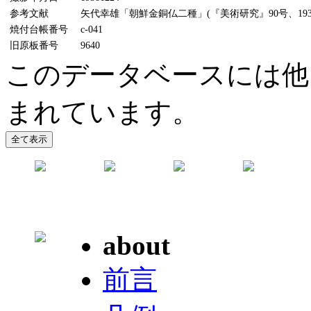
参考文献
矢代幸雄「朝鮮金銅仏二種」(『美術研究』90号、193
焼付台帳番号
c-041
旧原板番号
9640
このデータベースには他
まれています。
about
前言