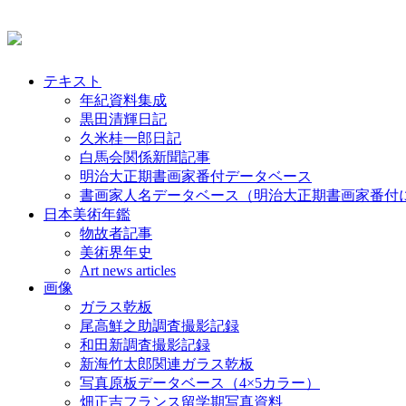
テキスト
年紀資料集成
黒田清輝日記
久米桂一郎日記
白馬会関係新聞記事
明治大正期書画家番付データベース
書画家人名データベース（明治大正期書画家番付
日本美術年鑑
物故者記事
美術界年史
Art news articles
画像
ガラス乾板
尾高鮮之助調査撮影記録
和田新調査撮影記録
新海竹太郎関連ガラス乾板
写真原板データベース（4×5カラー）
畑正吉フランス留学期写真資料