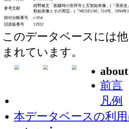
紺野敏文「創建時の安祥寺と五智如来像」(『美術史』
参考文献
勒如来像とその周辺」(『MUSEUM』514号、1994年1
焼付台帳番号
c-054
旧原板番号
12932
このデータベースには他
まれています。
about
前言
凡例
本データベースの利用