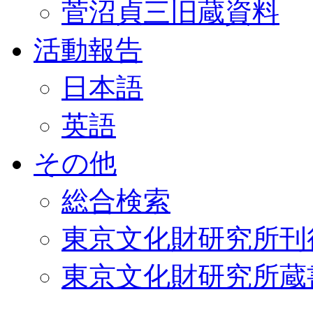
菅沼貞三旧蔵資料
活動報告
日本語
英語
その他
総合検索
東京文化財研究所刊
東京文化財研究所蔵書