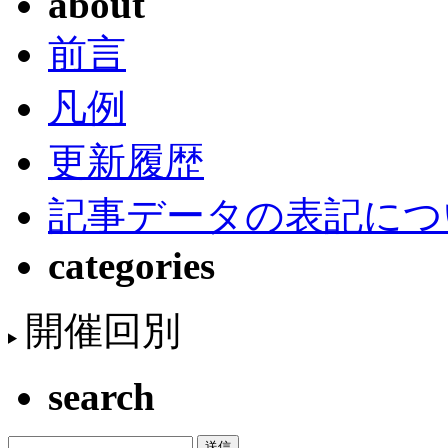
about
前言
凡例
更新履歴
記事データの表記につ
categories
開催回別
search