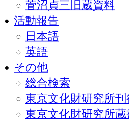
菅沼貞三旧蔵資料
活動報告
日本語
英語
その他
総合検索
東京文化財研究所刊
東京文化財研究所蔵書