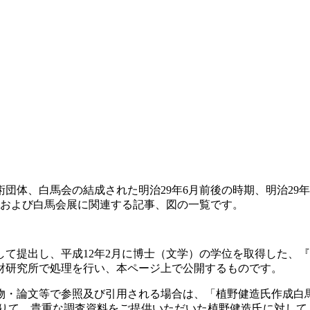
体、白馬会の結成された明治29年6月前後の時期、明治29年
会および白馬会展に関連する記事、図の一覧です。
て提出し、平成12年2月に博士（文学）の学位を取得した、『
財研究所で処理を行い、本ページ上で公開するものです。
・論文等で参照及び引用される場合は、「植野健造氏作成白
借りて、貴重な調査資料をご提供いただいた植野健造氏に対して