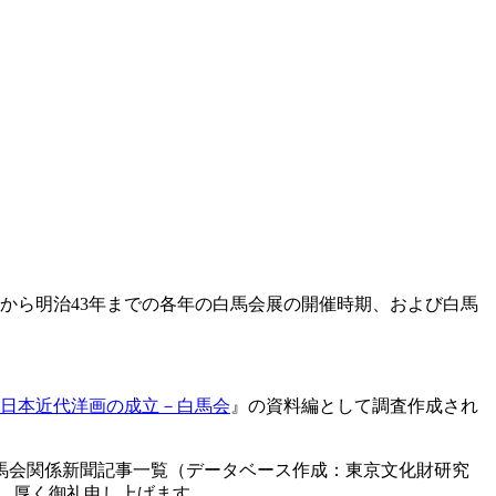
から明治43年までの各年の白馬会展の開催時期、および白馬
日本近代洋画の成立－白馬会
』の資料編として調査作成され
馬会関係新聞記事一覧（データベース作成：東京文化財研究
、厚く御礼申し上げます。