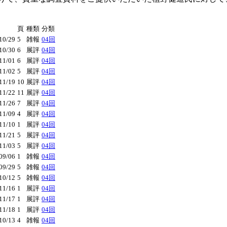
頁
種類
分類
0/29
5
雑報
04回
0/30
6
展評
04回
1/01
6
展評
04回
1/02
5
展評
04回
1/19
10
展評
04回
1/22
11
展評
04回
1/26
7
展評
04回
1/09
4
展評
04回
1/10
1
展評
04回
1/21
5
展評
04回
1/03
5
展評
04回
9/06
1
雑報
04回
9/29
5
雑報
04回
0/12
5
雑報
04回
1/16
1
展評
04回
1/17
1
展評
04回
1/18
1
展評
04回
0/13
4
雑報
04回