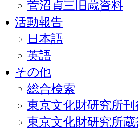
菅沼貞三旧蔵資料
活動報告
日本語
英語
その他
総合検索
東京文化財研究所刊
東京文化財研究所蔵書