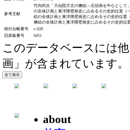
竹内尚次「大仙院方丈の襖絵―元信画を中心として」(『
の全体計画と東洋障壁画史に占めるその史的位置（一）
参考文献
絵の全体計画と東洋障壁画史に占めるその史的位置（一
襖絵の全体計画と東洋障壁画史に占めるその史的位置（一）
焼付台帳番号
c-028
旧原板番号
6451
このデータベースには他
画」が含まれています。
about