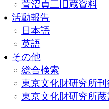
菅沼貞三旧蔵資料
活動報告
日本語
英語
その他
総合検索
東京文化財研究所刊
東京文化財研究所蔵書