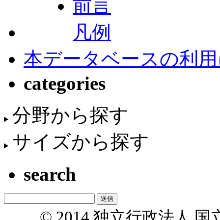
前言
凡例
本データベースの利用
categories
分野から探す
サイズから探す
search
© 2014 独立行政法人