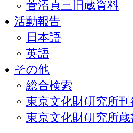
菅沼貞三旧蔵資料
活動報告
日本語
英語
その他
総合検索
東京文化財研究所刊
東京文化財研究所蔵書