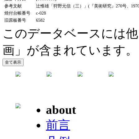
参考文献
辻惟雄「狩野元信（三）」(『美術研究』270号、1970
焼付台帳番号
c-028
旧原板番号
6582
このデータベースには他
画」が含まれています。
about
前言