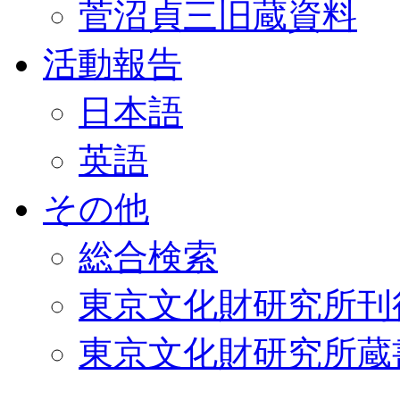
菅沼貞三旧蔵資料
活動報告
日本語
英語
その他
総合検索
東京文化財研究所刊
東京文化財研究所蔵書