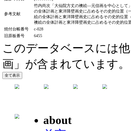
竹内尚次「大仙院方丈の襖絵―元信画を中心として」(『
の全体計画と東洋障壁画史に占めるその史的位置（一）
参考文献
絵の全体計画と東洋障壁画史に占めるその史的位置（一
襖絵の全体計画と東洋障壁画史に占めるその史的位置（一）
焼付台帳番号
c-028
旧原板番号
6455
このデータベースには他
画」が含まれています。
about