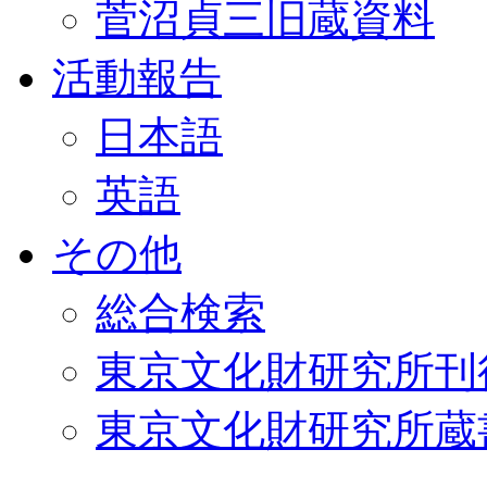
菅沼貞三旧蔵資料
活動報告
日本語
英語
その他
総合検索
東京文化財研究所刊
東京文化財研究所蔵書