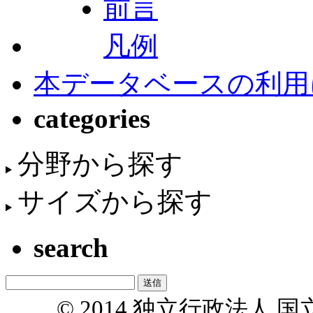
前言
凡例
本データベースの利用
categories
分野から探す
サイズから探す
search
© 2014 独立行政法人