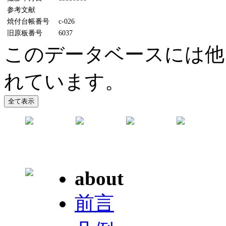
参考文献
焼付台帳番号
c-026
旧原板番号
6037
このデータベースには他
れています。
about
前言