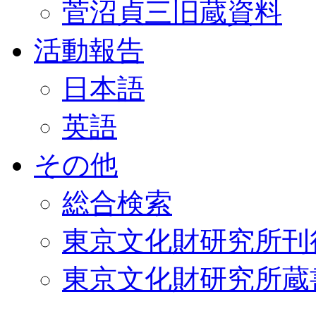
菅沼貞三旧蔵資料
活動報告
日本語
英語
その他
総合検索
東京文化財研究所刊
東京文化財研究所蔵書