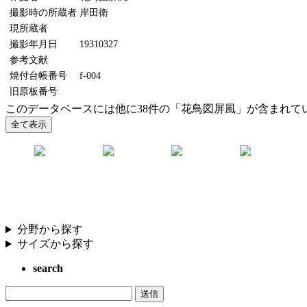
撮影時の所蔵者
岸田衛
現所蔵者
撮影年月日
19310327
参考文献
焼付台帳番号
f-004
旧原板番号
このデータベースには他に38件の「花鳥図屏風」が含まれて
分野から探す
サイズから探す
search