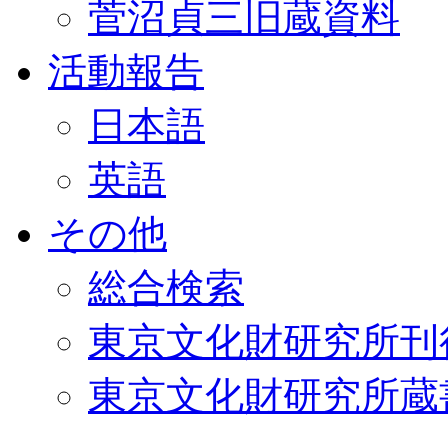
菅沼貞三旧蔵資料
活動報告
日本語
英語
その他
総合検索
東京文化財研究所刊
東京文化財研究所蔵書