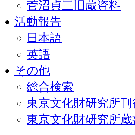
菅沼貞三旧蔵資料
活動報告
日本語
英語
その他
総合検索
東京文化財研究所刊
東京文化財研究所蔵書