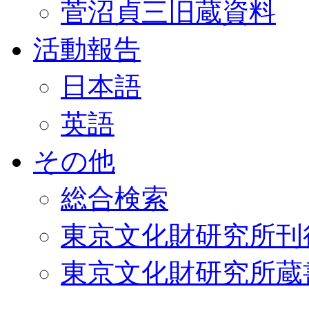
菅沼貞三旧蔵資料
活動報告
日本語
英語
その他
総合検索
東京文化財研究所刊
東京文化財研究所蔵書