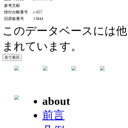
参考文献
焼付台帳番号
c-057
旧原板番号
13844
このデータベースには他
まれています。
about
前言