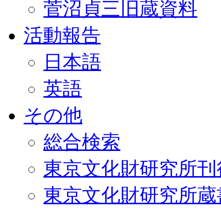
菅沼貞三旧蔵資料
活動報告
日本語
英語
その他
総合検索
東京文化財研究所刊
東京文化財研究所蔵書